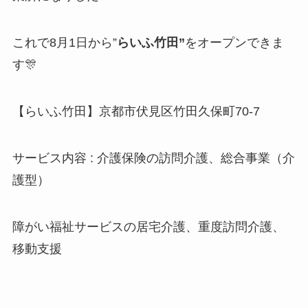
これで8月1日から”
らいふ竹田”
をオープンできま
す🎊
【らいふ竹田】京都市伏見区竹田久保町70-7
サービス内容 : 介護保険の訪問介護、総合事業（介
護型）
障がい福祉サービスの居宅介護、重度訪問介護、
移動支援