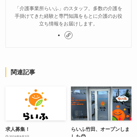
「介護事業所らいふ」のスタッフ。多数の介護を
手掛けてきた経験と専門知識をもとに介護のお役
立ち情報をお届けします。
関連記事
求人募集！
らいふ竹田、オープンしま
した😊
2024年9月2日