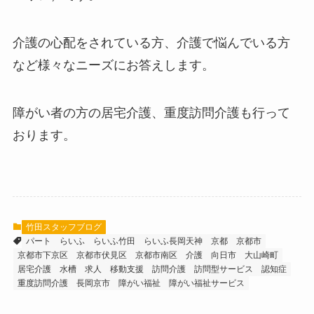
介護の心配をされている方、介護で悩んでいる方
など様々なニーズにお答えします。​
障がい者の方の居宅介護、重度訪問介護も行って
おります。
竹田スタッフブログ
パート
らいふ
らいふ竹田
らいふ長岡天神
京都
京都市
京都市下京区
京都市伏見区
京都市南区
介護
向日市
大山崎町
居宅介護
水槽
求人
移動支援
訪問介護
訪問型サービス
認知症
重度訪問介護
長岡京市
障がい福祉
障がい福祉サービス