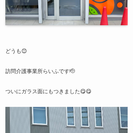
どうも😊
訪問介護事業所らいふです🫡
ついにガラス面にもつきました😋😋