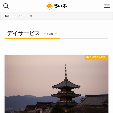
ホーム
デイサービス
デイサービス
– tag –
介護業界の雑学