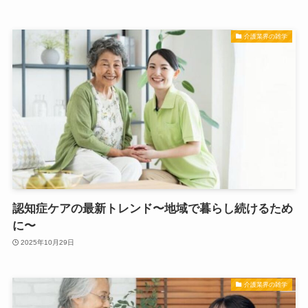
介護業界の雑学
認知症ケアの最新トレンド〜地域で暮らし続けるため
に〜
2025年10月29日
介護業界の雑学