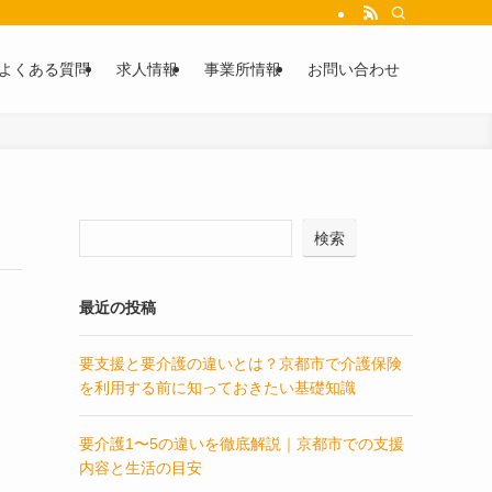
よくある質問
求人情報
事業所情報
お問い合わせ
検索
最近の投稿
要支援と要介護の違いとは？京都市で介護保険
を利用する前に知っておきたい基礎知識
要介護1〜5の違いを徹底解説｜京都市での支援
内容と生活の目安