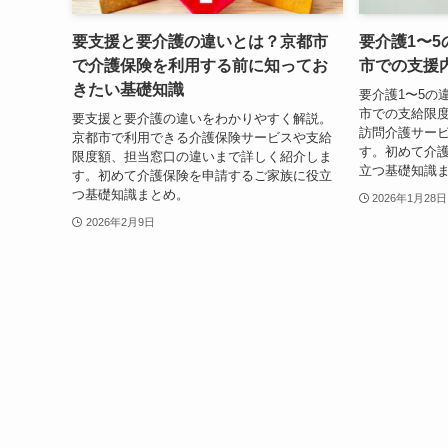
要支援と要介護の違いとは？京都市
要介護1〜
で介護保険を利用する前に知ってお
市での支援
きたい基礎知識
要介護1〜5の
市での支給限
要支援と要介護の違いをわかりやすく解説。
訪問介護サー
京都市で利用できる介護保険サービスや支給
す。初めて介
限度額、担当窓口の違いまで詳しく紹介しま
立つ基礎知識
す。初めて介護保険を申請するご家族に役立
つ基礎知識まとめ。
2026年1月28日
2026年2月9日