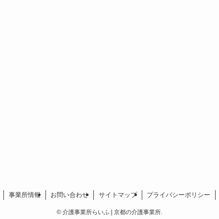
事業所情報
お問い合わせ
サイトマップ
プライバシーポリシー
©
介護事業所らいふ | 京都の介護事業所.