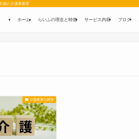
 京都の介護事業所
ホーム
らいふの理念と特徴
サービス内容
ブログ
介護業界の雑学