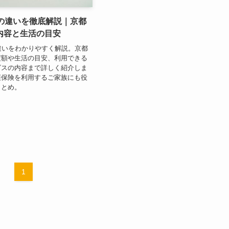
5の違いを徹底解説｜京都
内容と生活の目安
違いをわかりやすく解説。京都
度額や生活の目安、利用できる
ビスの内容まで詳しく紹介しま
護保険を利用するご家族にも役
まとめ。
1